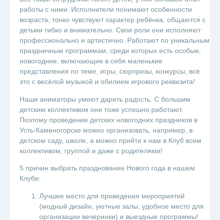
работы с ними. Исполнители понимают особенности
возраста, тонко чувствуют характер ребёнка, общаются с
детьми гибко и внимательно. Свои роли они исполняют
профессионально и артистично. Работают по уникальным
праздничным программам, среди которых есть особые,
новогодние, включающие в себя маленькие
представления по теме, игры, сюрпризы, конкурсы, всё
это с весёлой музыкой и обилием игрового реквизита!
Наши аниматоры умеют дарить радость. С большим
детским коллективом они тоже успешно работают.
Поэтому проведение детских новогодних праздников в
Усть-Каменогорске можно организовать, например, в
детском саду, школе, а можно прийти к нам в Клуб всем
коллективом, группой и даже с родителями!
5 причин выбрать празднование Нового года в нашем
Клубе:
Лучшее место для проведения мероприятий
(модный дизайн, уютные залы, удобное место для
организации вечеринки) и выездные программы!