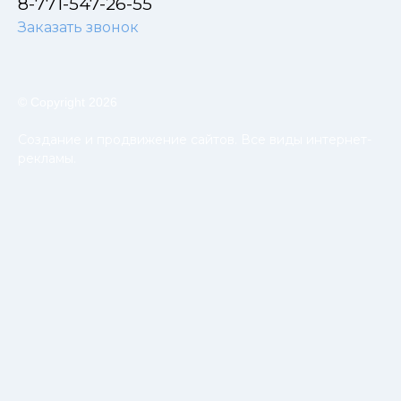
8-771-547-26-55
Заказать звонок
© Copyright 2026
Создание и продвижение сайтов. Все виды интернет-
рекламы.