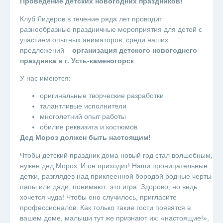
Проведение детских новогодних праздников!
Клуб Лидеров в течение ряда лет проводит
разнообразные праздничные мероприятия для детей с
участием опытных аниматоров, среди наших
предложений –
организация детского новогоднего
праздника в г. Усть-каменогорск
.
У нас имеются:
оригинальные творческие разработки
талантливые исполнители
многолетний опыт работы
обилие реквизита и костюмов
Дед Мороз должен быть настоящим!
Чтобы детский праздник дома новый год стал волшебным,
нужен дед Мороз. И он приходит! Наши проницательные
детки, разглядев над приклеенной бородой родные черты
папы или дяди, понимают: это игра. Здорово, но ведь
хочется чуда! Чтобы оно случилось, пригласите
профессионалов. Как только такие гости появятся в
вашем доме, малыши тут же признают их: «настоящие!»,