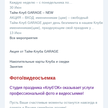
Каждую неделю – с понедельника по…
30 Июн
Тайм-Клуб GARAGE – NEW
АКЦИЯ – ВХОД: именинникам (цам) – свободный
Тайм-Клуб GARAGE дарит день безлимита в нашем Клубе
именинникам(цам), празднующим свой праздник у…
13 Июн
Все мероприятия
Акция от Тайм-Клуба GARAGE
Накопительные карты Клуба и скидки
Занятия
Фото/видеосъемка
Cтудия праздника «Клуб’ОК» оказывает услуги
профессиональной фото и видеосъемке!
Пусть Ваши счастливые моменты останутся навсегда в
памяти и Вашем семейном архиве!