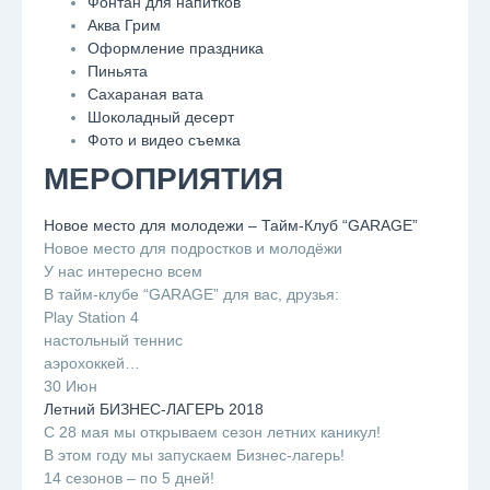
Фонтан для напитков
Аква Грим
Оформление праздника
Пиньята
Сахараная вата
Шоколадный десерт
Фото и видео съемка
МЕРОПРИЯТИЯ
Новое место для молодежи – Тайм-Клуб “GARAGE”
Новое место для подростков и молодёжи
У нас интересно всем
В тайм-клубе “GARAGE” для вас, друзья:
Play Station 4
настольный теннис
аэрохоккей…
30 Июн
Летний БИЗНЕС-ЛАГЕРЬ 2018
С 28 мая мы открываем сезон летних каникул!
В этом году мы запускаем Бизнес-лагерь!
14 сезонов – по 5 дней!