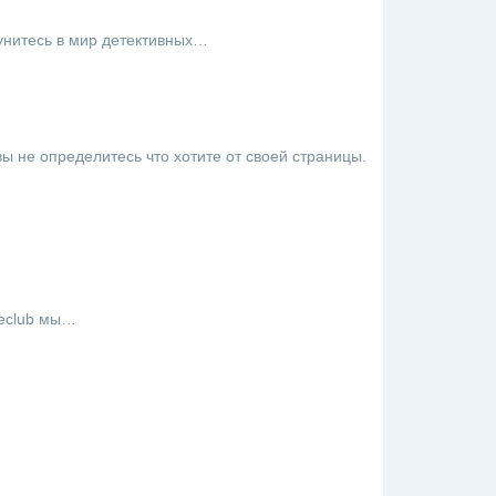
кунитесь в мир детективных…
вы не определитесь что хотите от своей страницы.
meclub мы…