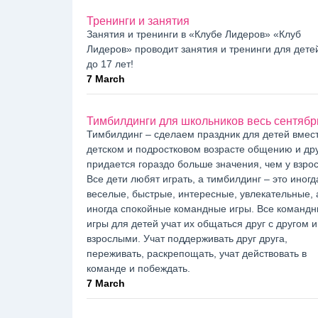
Тренинги и занятия
Занятия и тренинги в «Клубе Лидеров» «Клуб
Лидеров» проводит занятия и тренинги для детей
до 17 лет!
7 March
Тимбилдинги для школьников весь сентябр
Тимбилдинг – сделаем праздник для детей вмест
детском и подростковом возрасте общению и др
придается гораздо больше значения, чем у взро
Все дети любят играть, а тимбилдинг – это иногд
веселые, быстрые, интересные, увлекательные, 
иногда спокойные командные игры. Все команд
игры для детей учат их общаться друг с другом и
взрослыми. Учат поддерживать друг друга,
переживать, раскрепощать, учат действовать в
команде и побеждать.
7 March