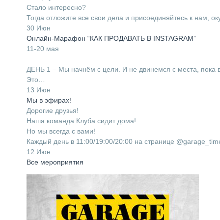
Стало интересно?
Тогда отложите все свои дела и присоединяйтесь к нам, о
30 Июн
Онлайн-Марафон “КАК ПРОДАВАТЬ В INSTAGRAM”
11-20 мая
⠀
ДЕНЬ 1 – Мы начнём с цели. И не двинемся с места, пока 
Это…
13 Июн
Мы в эфирах!
Дорогие друзья!
Наша команда Клуба сидит дома!
Но мы всегда с вами!
Каждый день в 11:00/19:00/20:00 на странице @garage_ti
12 Июн
Все мероприятия