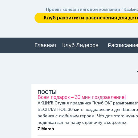
Проект консалтинговой компании “КазБи
Клуб развития и развлечения для дет
Главная
Клуб Лидеров
Расписание
ПОСТЫ
Всем подарок – 30 мин поздравление!
АКЦИЯ! Студия праздника "Клуб'ОК" разыгрывае
БЕСПЛАТНОЕ 30 мин. поздравление для Вашего
ребенка с любимым героем. Что для этого нужно:
подписаться на нашу страничку в соц.сетях:
7 March