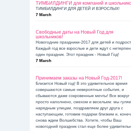
ТИМБИЛДИНГИ для компаний и школьник
ТИМБИЛДИНГИ ДЛЯ ДЕТЕЙ И ВЗРОСЛЫХ!
7 March
Свободные даты на Новый Год для
школьников!
Новогодние праздники-2017 для детей и подрост
Каждый год все взрослые и дети ждут с нетерпе
один праздник. Этот праздник - Новый Год!
7 March
Принимаем заказы на Новый Год-2017!
Близится Новый год! В это удивительное время
совершаются самые невероятные события, и
сбываются даже сокровенные мечты! Все вокруг
просто наполнено, смехом и весельем: мы гуля
нарядным улицам, поздравляем друг друга с
наступающим, готовим подарки близким и, конеч
снова ждем Волшебства. Хотите, чтобы Ваш
новогодний праздник стал еще более удивитель