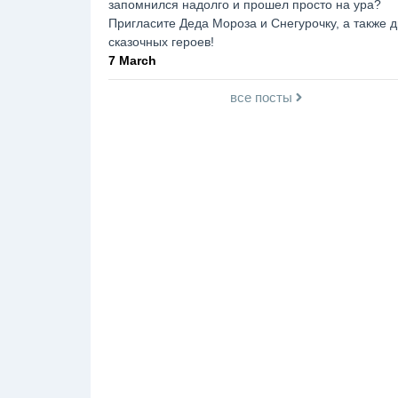
запомнился надолго и прошел просто на ура?
Пригласите Деда Мороза и Снегурочку, а также д
сказочных героев!
7 March
все посты