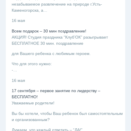
незабываемое развлечение на природе г.Усть-
Каменогорска, а…
16 мая
Всем подарок – 30 мин поздравление!
АКЦИЯ! Студия праздника “Клуб’ОК” разыгрывает
БЕСПЛАТНОЕ 30 мин. поздравление
для Вашего ребенка с любимым героем.
Что для этого нужно:
-…
16 мая
17 сентября – первое занятие по лидерству –
БЕСПЛАТНО!
Уважаемые родители!
Вы бы хотели, чтобы Ваш ребенок был самостоятельным
и организованным?
Думаем, что каждый ответить – “ДА!”