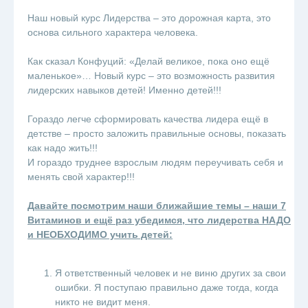
Наш новый курс Лидерства – это дорожная карта, это
основа сильного характера человека.
⠀
Как сказал Конфуций: «Делай великое, пока оно ещё
маленькое»… Новый курс – это возможность развития
лидерских навыков детей! Именно детей!!!
⠀
Гораздо легче сформировать качества лидера ещё в
детстве – просто заложить правильные основы, показать
как надо жить!!!
И гораздо труднее взрослым людям переучивать себя и
менять свой характер!!!
⠀
Давайте посмотрим наши ближайшие темы – наши 7
Витаминов и ещё раз убедимся, что лидерства НАДО
и НЕОБХОДИМО учить детей:
⠀
Я ответственный человек и не виню других за свои
ошибки. Я поступаю правильно даже тогда, когда
никто не видит меня.