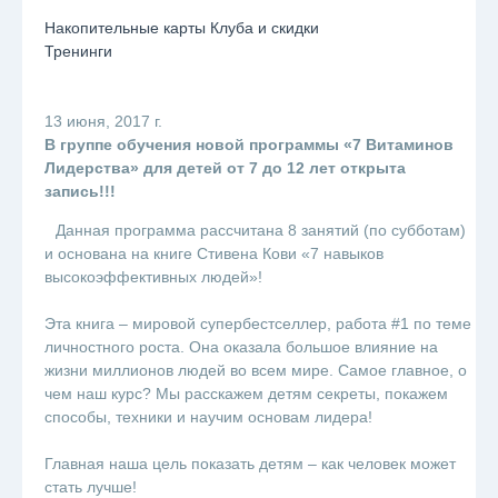
Накопительные карты Клуба и скидки
Тренинги
13 июня, 2017 г.
В группе обучения новой программы «7 Витаминов
Лидерства» для детей от 7 до 12 лет открыта
запись!!!
⠀Данная программа рассчитана 8 занятий (по субботам)
и основана на книге Стивена Кови «7 навыков
высокоэффективных людей»!
⠀
Эта книга – мировой супербестселлер, работа #1 по теме
личностного роста. Она оказала большое влияние на
жизни миллионов людей во всем мире. Самое главное, о
чем наш курс? Мы расскажем детям секреты, покажем
способы, техники и научим основам лидера!
⠀
Главная наша цель показать детям – как человек может
стать лучше!