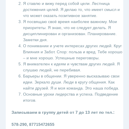
Я ставлю и вижу перед собой цели. Лестница
достижения целей. Я делаю то, что имеет смысл и
что может оказать позитивное занятие.
Я посвящаю своё время наиболее важному. Мои
приоритеты. Я знаю, что не следует делать. Я
дисциплинирован и организован. Планирование.
Заметки дня.
О понимании и учете интересах других людей. Круг
Влияния и Забот. Спор: польза и вред. Тебе хорошо
– и мне хорошо. Успешные переговоры.
Я внимателен к идеям и чувствам других людей. Я
слушаю людей, не перебивая.
Барьеры в общении. Я уверенно высказываю свои
идеи. Зеркало души. Люди в кругу общения. Как
найти друзей. Я и моя команда. Это наша победа.
Основные уроки лидерства и успеха. Подведение
итогов.
⠀
Записываем в группу детей от 7 до 13 лет по тел.:
⠀
578-290, 87715472655