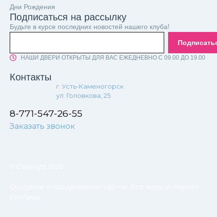
Дни Рождения
Подписаться на рассылку
Будьте в курсе последних новостей нашего клуба!
Подписать
НАШИ ДВЕРИ ОТКРЫТЫ ДЛЯ ВАС ЕЖЕДНЕВНО С 09.00 ДО 19.00
Контакты
г. Усть-Каменогорск
ул. Головкова, 25
8-771-547-26-55
Заказать звонок
© Copyright 2026
Создание и продвижение сайтов. Все виды интернет-
рекламы.