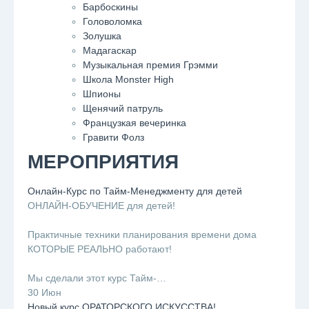
Барбоскины
Головоломка
Золушка
Мадагаскар
Музыкальная премия Грэмми
Школа Monster High
Шпионы
Щенячий патруль
Французкая вечеринка
Гравити Фолз
МЕРОПРИЯТИЯ
Онлайн-Курс по Тайм-Менеджменту для детей
ОНЛАЙН-ОБУЧЕНИЕ для детей!
⠀
Практичные техники планирования времени дома
КОТОРЫЕ РЕАЛЬНО работают!
⠀
Мы сделали этот курс Тайм-…
30 Июн
Новый курс ОРАТОРСКОГО ИСКУССТВА!