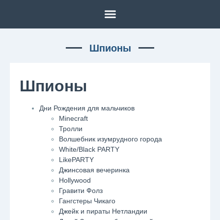
Шпионы
Шпионы
Дни Рождения для мальчиков
Minecraft
Тролли
Волшебник изумрудного города
White/Black PARTY
LikePARTY
Джинсовая вечеринка
Hollywood
Гравити Фолз
Гангстеры Чикаго
Джейк и пираты Нетландии