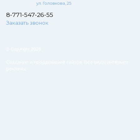
ул. Головкова, 25
8-771-547-26-55
Заказать звонок
© Copyright 2026
Создание и продвижение сайтов. Все виды интернет-
рекламы.