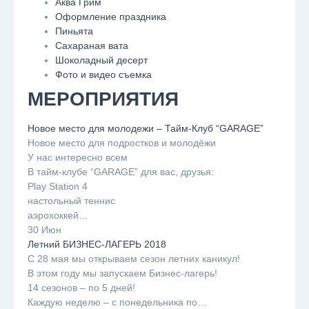
Аква Грим
Оформление праздника
Пиньята
Сахараная вата
Шоколадный десерт
Фото и видео съемка
МЕРОПРИЯТИЯ
Новое место для молодежи – Тайм-Клуб “GARAGE”
Новое место для подростков и молодёжи
У нас интересно всем
В тайм-клубе “GARAGE” для вас, друзья:
Play Station 4
настольный теннис
аэрохоккей…
30 Июн
Летний БИЗНЕС-ЛАГЕРЬ 2018
С 28 мая мы открываем сезон летних каникул!
В этом году мы запускаем Бизнес-лагерь!
14 сезонов – по 5 дней!
Каждую неделю – с понедельника по…