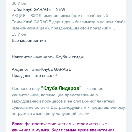
30 Июн
Тайм-Клуб GARAGE – NEW
АКЦИЯ – ВХОД: именинникам (цам) – свободный
Тайм-Клуб GARAGE дарит день безлимита в нашем Клубе
именинникам(цам), празднующим свой праздник у…
13 Июн
Все мероприятия
Накопительные карты Клуба и скидки
Акция от Тайм-Клуба GARAGE
Праздник – это весело!
“Клуба Лидеров”
Неоновое шоу
– изящное,
удивительное, волнующее представление о
заколдованной принцессе и ее слугах-инопланетных
существ не оставит Вас равнодушным к представленному,
погрузив в атмосферу чарующей сказки.
Яркие фантастические костюмы, стремительные
движения и музыка, будят самые яркие впечатления.