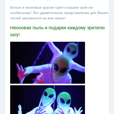
Белые и неоновые краски горят в нашем зале по-
особенному! Это удивительное представление для Ваших
гостей запомнится на всю жизнь!
Неоновая пыль и подарки каждому зрителю
шоу!