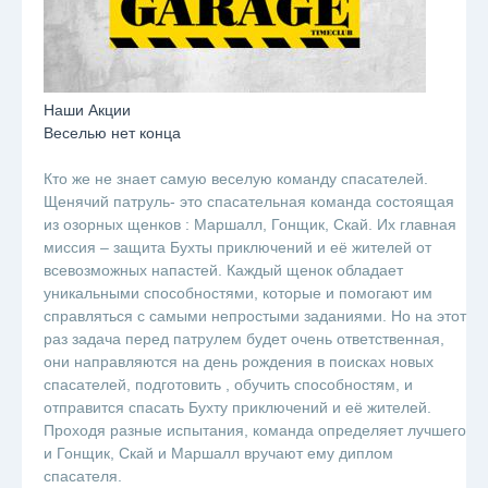
Наши Акции
Веселью нет конца
Кто же не знает самую веселую команду спасателей.
Щенячий патруль- это спасательная команда состоящая
из озорных щенков : Маршалл, Гонщик, Скай. Их главная
миссия – защита Бухты приключений и её жителей от
всевозможных напастей. Каждый щенок обладает
уникальными способностями, которые и помогают им
справляться с самыми непростыми заданиями. Но на этот
раз задача перед патрулем будет очень ответственная,
они направляются на день рождения в поисках новых
спасателей, подготовить , обучить способностям, и
отправится спасать Бухту приключений и её жителей.
Проходя разные испытания, команда определяет лучшего
и Гонщик, Скай и Маршалл вручают ему диплом
спасателя.