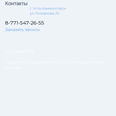
Контакты
г. Усть-Каменогорск
ул. Головкова, 25
8-771-547-26-55
Заказать звонок
© Copyright 2026
Создание и продвижение сайтов. Все виды интернет-
рекламы.