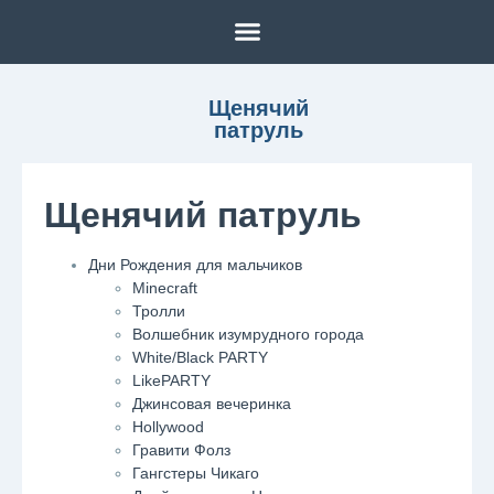
Щенячий
патруль
Щенячий патруль
Дни Рождения для мальчиков
Minecraft
Тролли
Волшебник изумрудного города
White/Black PARTY
LikePARTY
Джинсовая вечеринка
Hollywood
Гравити Фолз
Гангстеры Чикаго