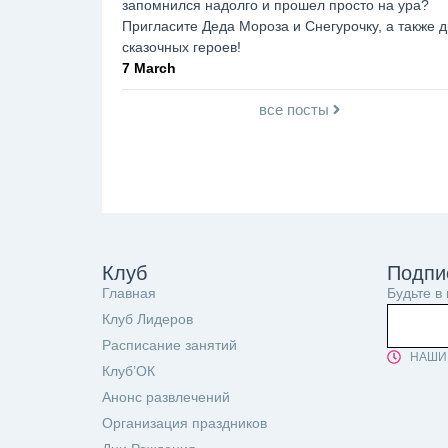
запомнился надолго и прошел просто на ура?
Пригласите Деда Мороза и Снегурочку, а также д
сказочных героев!
7 March
все посты
Клуб
Подпи
Главная
Будьте в
Клуб Лидеров
Расписание занятий
НАШИ 
Клуб’ОК
Анонс развлечений
Организация праздников