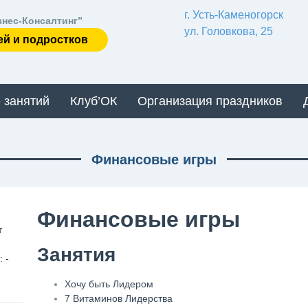
г. Усть-Каменогорск
знес-Консалтинг”
ул. Головкова, 25
ей и подростков
 занятий
Клуб’ОК
Организация праздников
Финансовые игры
Финансовые игры
т
Занятия
 -
Хочу быть Лидером
7 Витаминов Лидерства