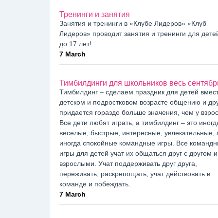
Тренинги и занятия
Занятия и тренинги в «Клубе Лидеров» «Клуб
Лидеров» проводит занятия и тренинги для детей
до 17 лет!
7 March
Тимбилдинги для школьников весь сентябр
Тимбилдинг – сделаем праздник для детей вмест
детском и подростковом возрасте общению и др
придается гораздо больше значения, чем у взро
Все дети любят играть, а тимбилдинг – это иногд
веселые, быстрые, интересные, увлекательные, 
иногда спокойные командные игры. Все команд
игры для детей учат их общаться друг с другом и
взрослыми. Учат поддерживать друг друга,
переживать, раскрепощать, учат действовать в
команде и побеждать.
7 March