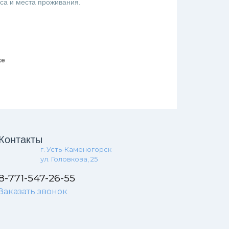
уса и места проживания.
же
Контакты
г. Усть-Каменогорск
ул. Головкова, 25
8-771-547-26-55
Заказать звонок