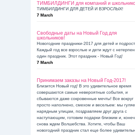
ТИМБИЛДИНГИ для компаний и школьник
ТИМБИЛДИНГИ ДЛЯ ДЕТЕЙ И ВЗРОСЛЫХ!
7 March
Свободные даты на Новый Год для
школьников!
Новогодние праздники-2017 для детей и подрост
Каждый год все взрослые и дети ждут с нетерпе
один праздник. Этот праздник - Новый Год!
7 March
Принимаем заказы на Новый Год-2017!
Близится Новый год! В это удивительное время
совершаются самые невероятные события, и
сбываются даже сокровенные мечты! Все вокруг
просто наполнено, смехом и весельем: мы гуля
нарядным улицам, поздравляем друг друга с
наступающим, готовим подарки близким и, конеч
снова ждем Волшебства. Хотите, чтобы Ваш
новогодний праздник стал еще более удивитель