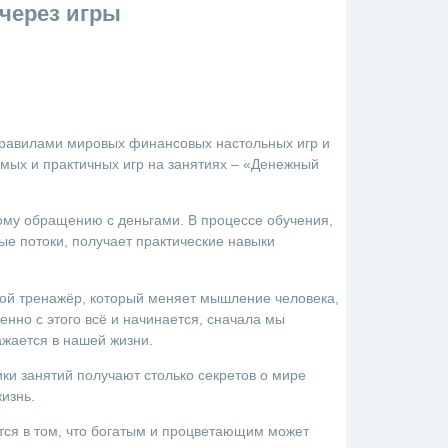
через игры
правилами мировых финансовых настольных игр и
мых и практичных игр на занятиях – «Денежный
ому обращению с деньгами. В процессе обучения,
ые потоки, получает практические навыки
ой тренажёр, который меняет мышление человека,
нно с этого всё и начинается, сначала мы
жается в нашей жизни.
ики занятий получают столько секретов о мире
изнь.
ется в том, что богатым и процветающим может