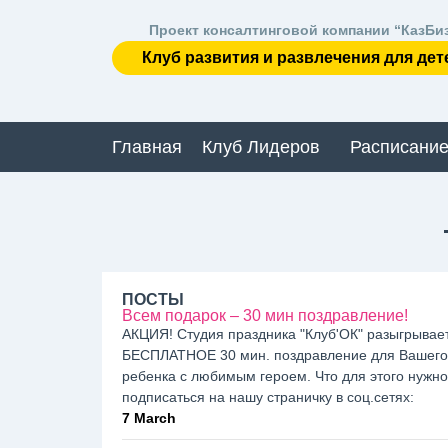
Проект консалтинговой компании “КазБи
Клуб развития и развлечения для дет
Главная
Клуб Лидеров
Расписание
ПОСТЫ
Всем подарок – 30 мин поздравление!
АКЦИЯ! Студия праздника "Клуб'ОК" разыгрывае
БЕСПЛАТНОЕ 30 мин. поздравление для Вашего
ребенка с любимым героем. Что для этого нужно:
подписаться на нашу страничку в соц.сетях:
7 March