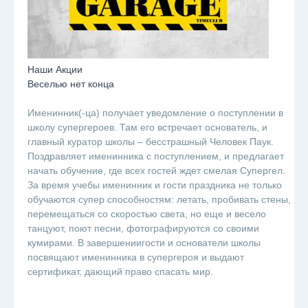
Наши Акции
Веселью нет конца
Именинник(-ца) получает уведомление о поступлении в
школу супергероев. Там его встречает основатель, и
главный куратор школы – бесстрашный Человек Паук.
Поздравляет именинника с поступлением, и предлагает
начать обучение, где всех гостей ждет смелая Супергел.
За время учебы именинник и гости праздника не только
обучаются супер способностям: летать, пробивать стены,
перемещаться со скоростью света, но еще и весело
танцуют, поют песни, фотографируются со своими
кумирами. В завершениигости и основатели школы
посвящают именинника в супергероя и выдают
сертификат, дающий право спасать мир.