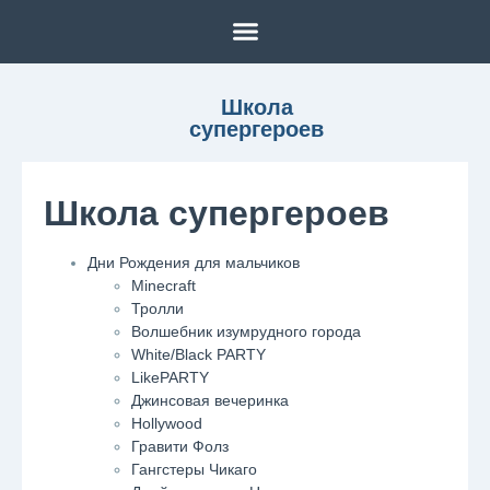
Школа
супергероев
Школа супергероев
Дни Рождения для мальчиков
Minecraft
Тролли
Волшебник изумрудного города
White/Black PARTY
LikePARTY
Джинсовая вечеринка
Hollywood
Гравити Фолз
Гангстеры Чикаго