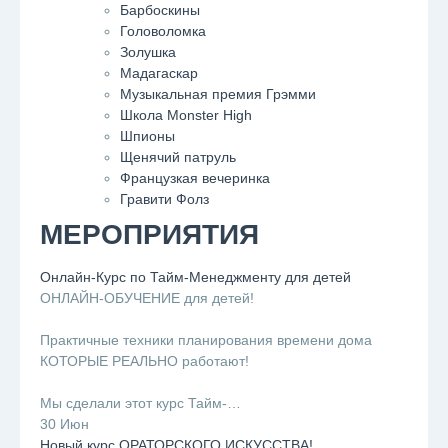
Барбоскины
Головоломка
Золушка
Мадагаскар
Музыкальная премия Грэмми
Школа Monster High
Шпионы
Щенячий патруль
Французкая вечеринка
Гравити Фолз
МЕРОПРИЯТИЯ
Онлайн-Курс по Тайм-Менеджменту для детей
ОНЛАЙН-ОБУЧЕНИЕ для детей!
⠀
Практичные техники планирования времени дома
КОТОРЫЕ РЕАЛЬНО работают!
⠀
Мы сделали этот курс Тайм-…
30 Июн
Новый курс ОРАТОРСКОГО ИСКУССТВА!