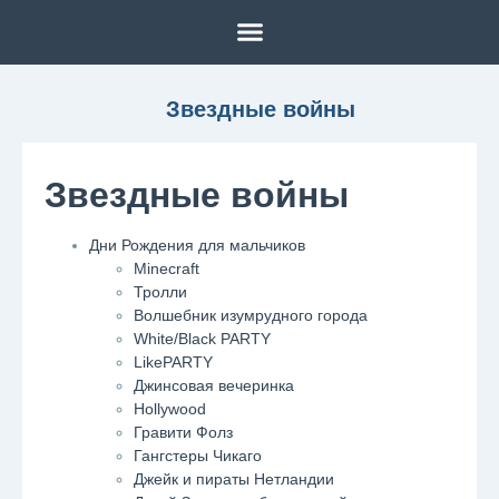
Звездные войны
Звездные войны
Дни Рождения для мальчиков
Minecraft
Тролли
Волшебник изумрудного города
White/Black PARTY
LikePARTY
Джинсовая вечеринка
Hollywood
Гравити Фолз
Гангстеры Чикаго
Джейк и пираты Нетландии