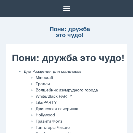
Пони: дружба
это чудо!
Пони: дружба это чудо!
Дни Рождения для мальчиков
Minecraft
Тролли
Волшебник изумрудного города
White/Black PARTY
LikePARTY
Джинсовая вечеринка
Hollywood
Гравити Фолз
Гангстеры Чикаго