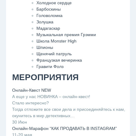
Холодное сердце
Барбоскины
Головоломка
Золушка
Мадагаскар
Музыкальная премия Грэмми
Школа Monster High
Шпионы
Щенячий патруль
Французкая вечеринка
Гравити Фолз
МЕРОПРИЯТИЯ
Онлайн-Квест NEW
А еще у нас НОВИНКА – онлайн-квест!
Стало интересно?
Тогда отложите все свои дела и присоединяйтесь к нам,
окунитесь в мир детективных…
30 Июн
Онлайн-Марафон “КАК ПРОДАВАТЬ В INSTAGRAM”
11-20 мая