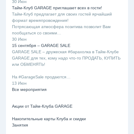
30 Июн
Тайм-Клуб GARAGE приглашает всех в гости!
Тайм-Клуб предлагает для своих гостей ярчайший
формат времяпровождения!
Потрясающая атмосфера позитива позволит Вам
пообщаться со своими…
30 Июн
15 сентября – GARAGE SALE
GARAGE SALE – дружеская #барахолка в Тайм-Клубе
GARAGE для тех, кому надо что-то ПРОДАТЬ, КУПИТЬ
или ОБМЕНЯТЬ!
⠀
На #GarageSale продаются…
13 Июн
Все мероприятия
Акции от Тайм-Клуба GARAGE
Накопительные карты Клуба и скидки
Занятия