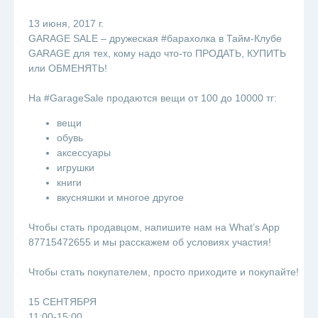
13 июня, 2017 г.
GARAGE SALE – дружеская #барахолка в Тайм-Клубе
GARAGE для тех, кому надо что-то ПРОДАТЬ, КУПИТЬ
или ОБМЕНЯТЬ!
⠀
На #GarageSale продаются вещи от 100 до 10000 тг:
вещи
обувь
аксессуары
игрушки
книги
вкусняшки и многое другое
⠀
Чтобы стать продавцом, напишите нам на What’s App
87715472655 и мы расскажем об условиях участия!
⠀
Чтобы стать покупателем, просто приходите и покупайте!
⠀
15 СЕНТЯБРЯ
11:00-15:00