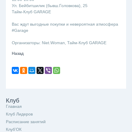
Ул. Бейбитшилик (бывш.Головкова), 25
Тайм-Клуб GARAGE
⠀
Вас ждут выгодные покупки и невероятная атмосфера
#Garage
⠀
Организаторы: Niet.Woman, Тайм-Клуб GARAGE
Назад
Клуб
Главная
Клуб Лидеров
Расписание занятий
Клуб’ОК