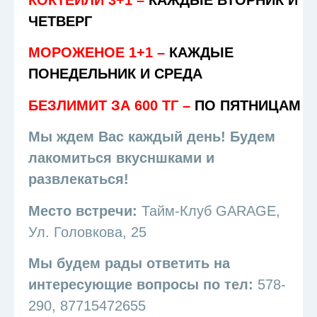
КОКТЕЙЛИ 3+1 –
КАЖДЫЕ ВТОРНИК И
ЧЕТВЕРГ
МОРОЖЕНОЕ 1+1 –
КАЖДЫЕ
ПОНЕДЕЛЬНИК И СРЕДА
БЕЗЛИМИТ ЗА 600 ТГ –
ПО ПЯТНИЦАМ
Мы ждем Вас каждый день! Будем
лакомиться вкусншками и
развлекаться!
Место встречи:
Тайм-Клуб GARAGE,
Ул. Головкова, 25
Мы будем рады ответить на
интересующие вопросы по тел:
578-
290, 87715472655