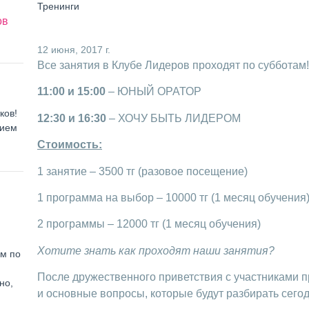
Тренинги
ов
12 июня, 2017 г.
Все занятия в Клубе Лидеров проходят по субботам!
11:00 и 15:00
– ЮНЫЙ ОРАТОР
ков!
12:30 и 16:30
– ХОЧУ БЫТЬ ЛИДЕРОМ
нием
Стоимость:
1 занятие – 3500 тг (разовое посещение)
1 программа на выбор – 10000 тг (1 месяц обучения
2 программы – 12000 тг (1 месяц обучения)
Хотите знать как проходят наши занятия?
ем по
После дружественного приветствия с участниками п
но,
и основные вопросы, которые будут разбирать сегод