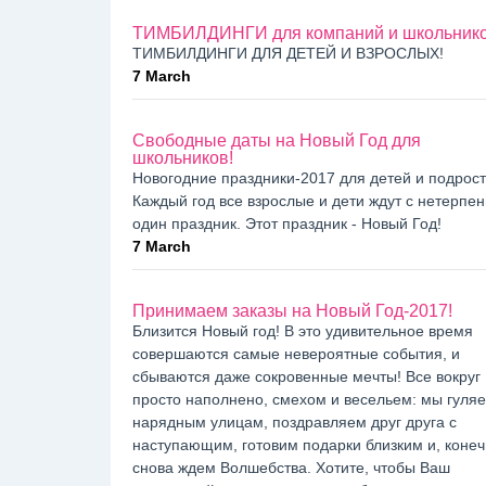
ТИМБИЛДИНГИ для компаний и школьник
ТИМБИЛДИНГИ ДЛЯ ДЕТЕЙ И ВЗРОСЛЫХ!
7 March
Свободные даты на Новый Год для
школьников!
Новогодние праздники-2017 для детей и подрост
Каждый год все взрослые и дети ждут с нетерпе
один праздник. Этот праздник - Новый Год!
7 March
Принимаем заказы на Новый Год-2017!
Близится Новый год! В это удивительное время
совершаются самые невероятные события, и
сбываются даже сокровенные мечты! Все вокруг
просто наполнено, смехом и весельем: мы гуля
нарядным улицам, поздравляем друг друга с
наступающим, готовим подарки близким и, конеч
снова ждем Волшебства. Хотите, чтобы Ваш