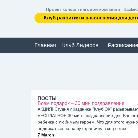
Проект консалтинговой компании “КазБи
Клуб развития и развлечения для дет
Главная
Клуб Лидеров
Расписание
ПОСТЫ
Всем подарок – 30 мин поздравление!
АКЦИЯ! Студия праздника "Клуб'ОК" разыгрывае
БЕСПЛАТНОЕ 30 мин. поздравление для Вашего
ребенка с любимым героем. Что для этого нужно:
подписаться на нашу страничку в соц.сетях:
7 March