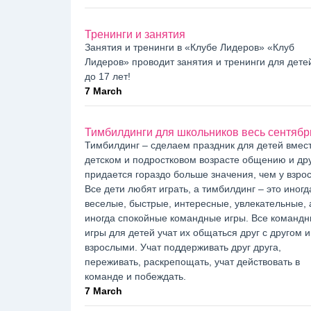
Тренинги и занятия
Занятия и тренинги в «Клубе Лидеров» «Клуб
Лидеров» проводит занятия и тренинги для детей
до 17 лет!
7 March
Тимбилдинги для школьников весь сентябр
Тимбилдинг – сделаем праздник для детей вмест
детском и подростковом возрасте общению и др
придается гораздо больше значения, чем у взро
Все дети любят играть, а тимбилдинг – это иногд
веселые, быстрые, интересные, увлекательные, 
иногда спокойные командные игры. Все команд
игры для детей учат их общаться друг с другом и
взрослыми. Учат поддерживать друг друга,
переживать, раскрепощать, учат действовать в
команде и побеждать.
7 March