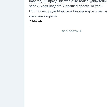
новогодний праздник стал еще более удивитель
запомнился надолго и прошел просто на ура?
Пригласите Деда Мороза и Снегурочку, а также д
сказочных героев!
7 March
все посты