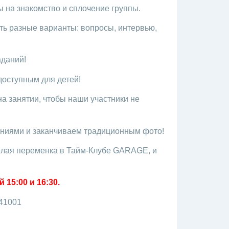
 на знакомство и сплочение группы.
ыть разные варианты: вопросы, интервью,
аданий!
доступным для детей!
а занятии, чтобы наши участники не
ениями и заканчиваем традиционным фото!
есёлая переменка в Тайм-Клубе GARAGE, и
15:00 и 16:30.
141001