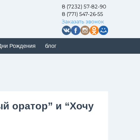
8 (7232) 57-82-90
8 (771) 547-26-55
Заказать звонок
Дни Рождения
блог
й оратор” и “Хочу