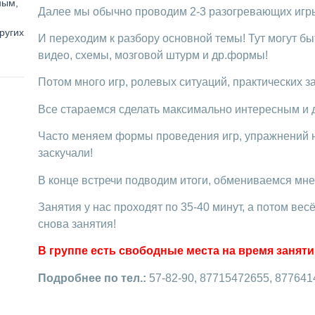
ным,
Далее мы обычно проводим 2-3 разогревающих игры
ругих
И переходим к разбору основной темы! Тут могут б
видео, схемы, мозговой штурм и др.формы!
Потом много игр, ролевых ситуаций, практических з
Все стараемся сделать максимально интересным и 
Часто меняем формы проведения игр, упражнений н
заскучали!
В конце встречи подводим итоги, обмениваемся мн
Занятия у нас проходят по 35-40 минут, а потом в
снова занятия!
В группе есть свободные места на время занятий 
Подробнее по тел.:
57-82-90, 87715472655, 87764