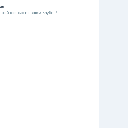
ия!
 этой осенью в нашем Клубе!!!
-…