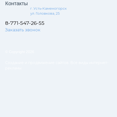
Контакты
г. Усть-Каменогорск
ул. Головкова, 25
8-771-547-26-55
Заказать звонок
© Copyright 2026
Создание и продвижение сайтов. Все виды интернет-
рекламы.