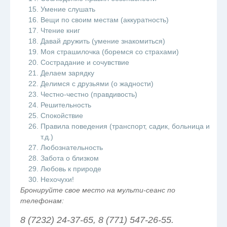
Умение слушать
Вещи по своим местам (аккуратность)
Чтение книг
Давай дружить (умение знакомиться)
Моя страшилочка (боремся со страхами)
Сострадание и сочувствие
Делаем зарядку
Делимся с друзьями (о жадности)
Честно-честно (правдивость)
Решительность
Спокойствие
Правила поведения (транспорт, садик, больница и
т.д.)
Любознательность
Забота о близком
Любовь к природе
Нехочухи!
Бронируйте свое место на мульти-сеанс по
телефонам:
8 (7232) 24-37-65, 8 (771) 547-26-55.