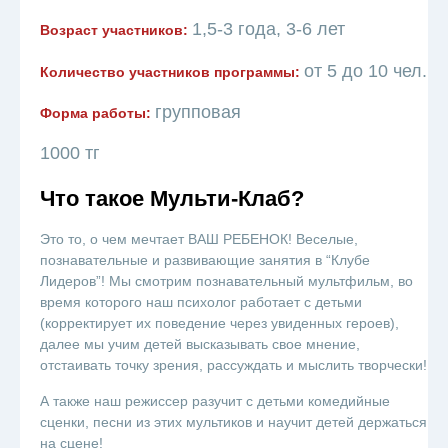
1,5-3 года, 3-6 лет
Возраст участников:
от 5 до 10 чел.
Количество участников программы:
групповая
Форма работы:
1000 тг
Что такое Мульти-Клаб?
Это то, о чем мечтает ВАШ РЕБЕНОК! Веселые,
познавательные и развивающие занятия в “Клубе
Лидеров”! Мы смотрим познавательный мультфильм, во
время которого наш психолог работает с детьми
(корректирует их поведение через увиденных героев),
далее мы учим детей высказывать свое мнение,
отстаивать точку зрения, рассуждать и мыслить творчески!
А также наш режиссер разучит с детьми комедийные
сценки, песни из этих мультиков и научит детей держаться
на сцене!