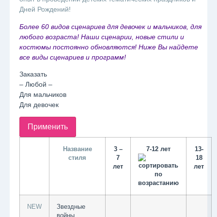
Дней Рождений!
Более 60 видов сценариев для девочек и мальчиков, для
любого возраста! Наши сценарии, новые стили и
костюмы постоянно обновляются! Ниже Вы найдете
все виды сценариев и программ!
Заказать
– Любой –
Для мальчиков
Для девочек
Название
3 –
7-12 лет
13-
стиля
7
18
лет
лет
NEW
Звездные
войны