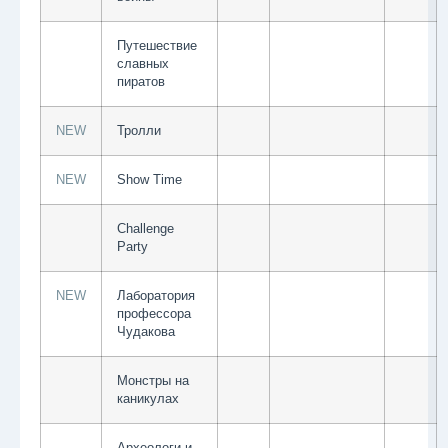
Путешествие
славных
пиратов
NEW
Тролли
NEW
Show Time
Challenge
Party
NEW
Лаборатория
профессора
Чудакова
Монстры на
каникулах