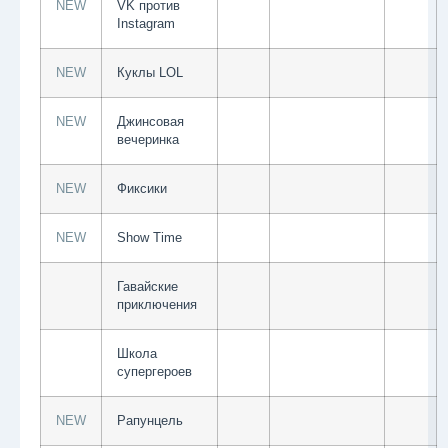
NEW
VK против
Instagram
NEW
Куклы LOL
NEW
Джинсовая
вечеринка
NEW
Фиксики
NEW
Show Time
Гавайские
приключения
Школа
супергероев
NEW
Рапунцель