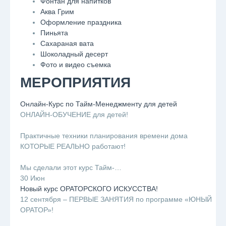
Фонтан для напитков
Аква Грим
Оформление праздника
Пиньята
Сахараная вата
Шоколадный десерт
Фото и видео съемка
МЕРОПРИЯТИЯ
Онлайн-Курс по Тайм-Менеджменту для детей
ОНЛАЙН-ОБУЧЕНИЕ для детей!
⠀
Практичные техники планирования времени дома
КОТОРЫЕ РЕАЛЬНО работают!
⠀
Мы сделали этот курс Тайм-…
30 Июн
Новый курс ОРАТОРСКОГО ИСКУССТВА!
12 сентября – ПЕРВЫЕ ЗАНЯТИЯ по программе «ЮНЫЙ
ОРАТОР»!
⠀