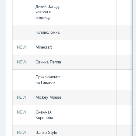
Дикий Запад:
ковбои и
индейцы
Головоломка
NEW
Minecraft
NEW
Свинка Пеппа
Приключения
на Гавайях
NEW
Мickey Mouse
NEW
Снежная
Королева
NEW
Barbie Style