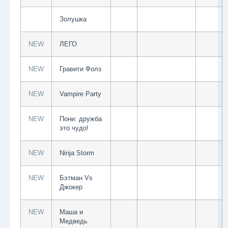
Золушка
NEW
ЛЕГО
NEW
Гравити Фолз
NEW
Vampire Party
NEW
Пони: дружба
это чудо!
NEW
Ninja Storm
NEW
Бэтман Vs
Джокер
NEW
Маша и
Медведь