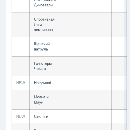
Археологи и
Динозавры
Спортивная
Лига
чемпионов
Щенячий
патруль
Гангстеры
Чикаго
NEW
Hollywood
Моана и
Мауи
NEW
Стиляги