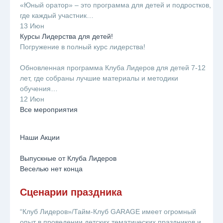
«Юный оратор» – это программа для детей и подростков,
где каждый участник…
13 Июн
Курсы Лидерства для детей!
Погружение в полный курс лидерства!
⠀
Обновленная программа Клуба Лидеров для детей 7-12
лет, где собраны лучшие материалы и методики
обучения…
12 Июн
Все мероприятия
Наши Акции
Выпускные от Клуба Лидеров
Веселью нет конца
Сценарии праздника
“Клуб Лидеров»/Тайм-Клуб GARAGE имеет огромный
опыт в проведении детских тематических праздников и