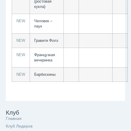
(ростовая
кукла)
NEW
Человек –
паук
NEW
Гравити Фолз
NEW
Французкая
вечеринка
NEW
Барбоскины
Клуб
Главная
Клуб Лидеров