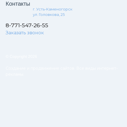
Контакты
г. Усть-Каменогорск
ул. Головкова, 25
8-771-547-26-55
Заказать звонок
© Copyright 2026
Создание и продвижение сайтов. Все виды интернет-
рекламы.