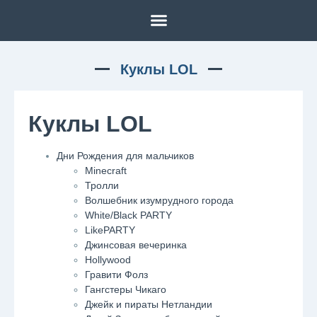
Куклы LOL
Куклы LOL
Дни Рождения для мальчиков
Minecraft
Тролли
Волшебник изумрудного города
White/Black PARTY
LikePARTY
Джинсовая вечеринка
Hollywood
Гравити Фолз
Гангстеры Чикаго
Джейк и пираты Нетландии