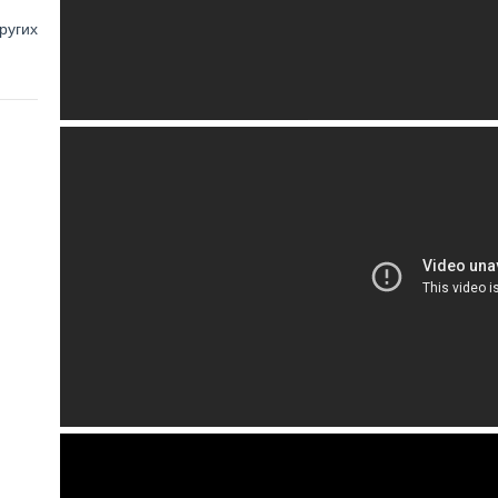
ругих