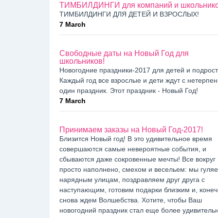
ТИМБИЛДИНГИ для компаний и школьник
ТИМБИЛДИНГИ ДЛЯ ДЕТЕЙ И ВЗРОСЛЫХ!
7 March
Свободные даты на Новый Год для
школьников!
Новогодние праздники-2017 для детей и подрост
Каждый год все взрослые и дети ждут с нетерпе
один праздник. Этот праздник - Новый Год!
7 March
Принимаем заказы на Новый Год-2017!
Близится Новый год! В это удивительное время
совершаются самые невероятные события, и
сбываются даже сокровенные мечты! Все вокруг
просто наполнено, смехом и весельем: мы гуля
нарядным улицам, поздравляем друг друга с
наступающим, готовим подарки близким и, конеч
снова ждем Волшебства. Хотите, чтобы Ваш
новогодний праздник стал еще более удивитель