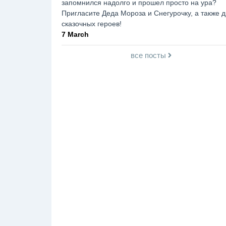
запомнился надолго и прошел просто на ура?
Пригласите Деда Мороза и Снегурочку, а также д
сказочных героев!
7 March
все посты