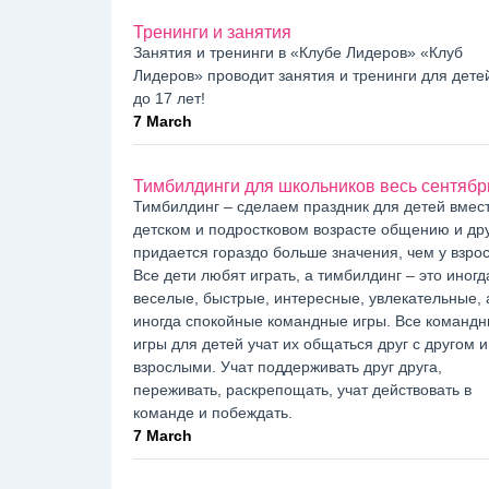
Тренинги и занятия
Занятия и тренинги в «Клубе Лидеров» «Клуб
Лидеров» проводит занятия и тренинги для детей
до 17 лет!
7 March
Тимбилдинги для школьников весь сентябр
Тимбилдинг – сделаем праздник для детей вмест
детском и подростковом возрасте общению и др
придается гораздо больше значения, чем у взро
Все дети любят играть, а тимбилдинг – это иногд
веселые, быстрые, интересные, увлекательные, 
иногда спокойные командные игры. Все команд
игры для детей учат их общаться друг с другом и
взрослыми. Учат поддерживать друг друга,
переживать, раскрепощать, учат действовать в
команде и побеждать.
7 March