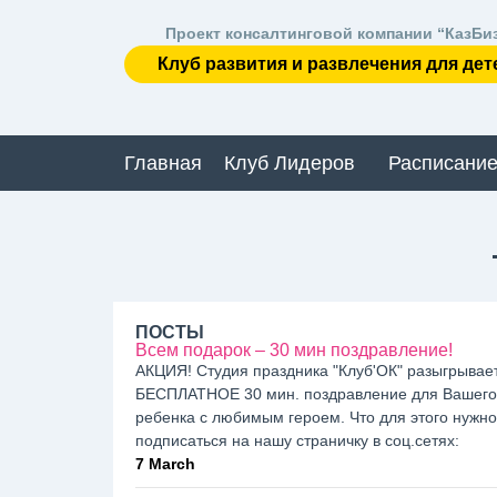
Проект консалтинговой компании “КазБи
Клуб развития и развлечения для дет
Главная
Клуб Лидеров
Расписание
ПОСТЫ
Всем подарок – 30 мин поздравление!
АКЦИЯ! Студия праздника "Клуб'ОК" разыгрывае
БЕСПЛАТНОЕ 30 мин. поздравление для Вашего
ребенка с любимым героем. Что для этого нужно:
подписаться на нашу страничку в соц.сетях:
7 March