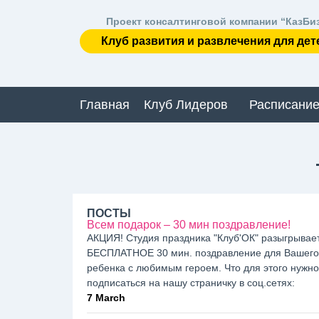
Проект консалтинговой компании “КазБи
Клуб развития и развлечения для дет
Главная
Клуб Лидеров
Расписание
ПОСТЫ
Всем подарок – 30 мин поздравление!
АКЦИЯ! Студия праздника "Клуб'ОК" разыгрывае
БЕСПЛАТНОЕ 30 мин. поздравление для Вашего
ребенка с любимым героем. Что для этого нужно:
подписаться на нашу страничку в соц.сетях:
7 March