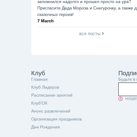
запомнился надолго и прошел просто на ура?
Пригласите Деда Мороза и Снегурочку, а также д
сказочных героев!
7 March
все посты
Клуб
Подпи
Главная
Будьте в
Клуб Лидеров
Расписание занятий
НАШИ 
Клуб’ОК
Анонс развлечений
Организация праздников
Дни Рождения