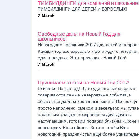
ТИМБИЛДИНГИ для компаний и школьник
ТИМБИЛДИНГИ ДЛЯ ДЕТЕЙ И ВЗРОСЛЫХ!
7 March
Свободные даты на Новый Год для
школьников!
Новогодние праздники-2017 для детей и подрост
Каждый год все взрослые и дети ждут с нетерпе
один праздник. Этот праздник - Новый Год!
7 March
Принимаем заказы на Новый Год-2017!
Близится Новый год! В это удивительное время
совершаются самые невероятные события, и
сбываются даже сокровенные мечты! Все вокруг
просто наполнено, смехом и весельем: мы гуля
нарядным улицам, поздравляем друг друга с
наступающим, готовим подарки близким и, конеч
снова ждем Волшебства. Хотите, чтобы Ваш
новогодний праздник стал еще более удивитель