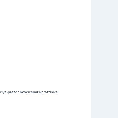
zaciya-prazdnikov/scenarii-prazdnika