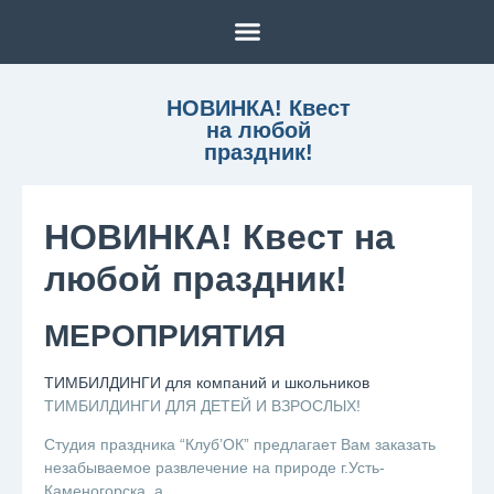
НОВИНКА! Квест
на любой
праздник!
НОВИНКА! Квест на
любой праздник!
МЕРОПРИЯТИЯ
ТИМБИЛДИНГИ для компаний и школьников
ТИМБИЛДИНГИ ДЛЯ ДЕТЕЙ И ВЗРОСЛЫХ!
Студия праздника “Клуб’ОК” предлагает Вам заказать
незабываемое развлечение на природе г.Усть-
Каменогорска, а…