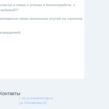
счастье в семье и успехах в бизнесе/работе, о
 любимой!!!”
обмениваться своим жизненным опытом на страничку
лахвердиевой.
Контакты
г. Усть-Каменогорск
ул. Головкова, 25