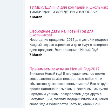
ТИМБИЛДИНГИ для компаний и школьник
ТИМБИЛДИНГИ ДЛЯ ДЕТЕЙ И ВЗРОСЛЫХ!
7 March
Свободные даты на Новый Год для
школьников!
Новогодние праздники-2017 для детей и подрост
Каждый год все взрослые и дети ждут с нетерпе
один праздник. Этот праздник - Новый Год!
7 March
Принимаем заказы на Новый Год-2017!
Близится Новый год! В это удивительное время
совершаются самые невероятные события, и
сбываются даже сокровенные мечты! Все вокруг
просто наполнено, смехом и весельем: мы гуля
нарядным улицам, поздравляем друг друга с
наступающим, готовим подарки близким и, конеч
снова ждем Волшебства. Хотите, чтобы Ваш