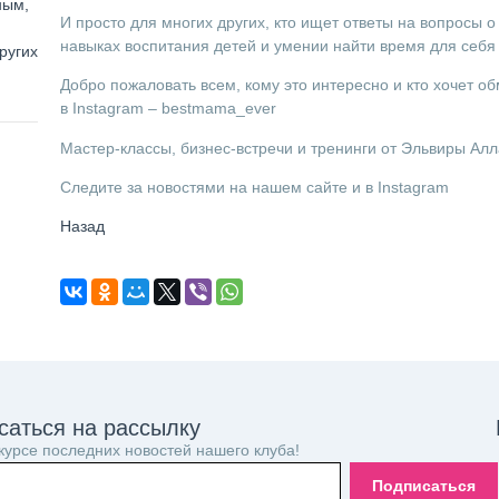
ным,
И просто для многих других, кто ищет ответы на вопросы о 
навыках воспитания детей и умении найти время для себя
ругих
Добро пожаловать всем, кому это интересно и кто хочет 
в Instagram – bestmama_ever
Мастер-классы, бизнес-встречи и тренинги от Эльвиры Ал
Cледите за новостями на нашем сайте и в Instagram
Назад
саться на рассылку
 курсе последних новостей нашего клуба!
Подписаться