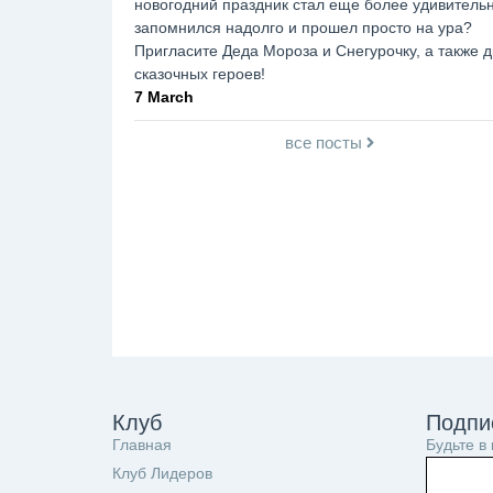
новогодний праздник стал еще более удивитель
запомнился надолго и прошел просто на ура?
Пригласите Деда Мороза и Снегурочку, а также д
сказочных героев!
7 March
все посты
Клуб
Подпи
Главная
Будьте в
Клуб Лидеров