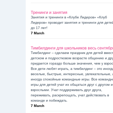
Тренинги и занятия
Занятия и тренинги в «Клубе Лидеров» «Клуб
Лидеров» проводит занятия и тренинги для детей
до 17 лет!
7 March
Тимбилдинги для школьников весь сентябр
Тимбилдинг – сделаем праздник для детей вмест
детском и подростковом возрасте общению и др
придается гораздо больше значения, чем у взро
Все дети любят играть, а тимбилдинг – это иногд
веселые, быстрые, интересные, увлекательные, 
иногда спокойные командные игры. Все команд
игры для детей учат их общаться друг с другом и
взрослыми. Учат поддерживать друг друга,
переживать, раскрепощать, учат действовать в
команде и побеждать.
7 March