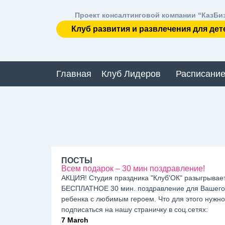
Проект консалтинговой компании “КазБи
Клуб развития и развлечения для дет
Главная
Клуб Лидеров
Расписание
ПОСТЫ
Всем подарок – 30 мин поздравление!
АКЦИЯ! Студия праздника "Клуб'ОК" разыгрывае
БЕСПЛАТНОЕ 30 мин. поздравление для Вашего
ребенка с любимым героем. Что для этого нужно:
подписаться на нашу страничку в соц.сетях:
7 March