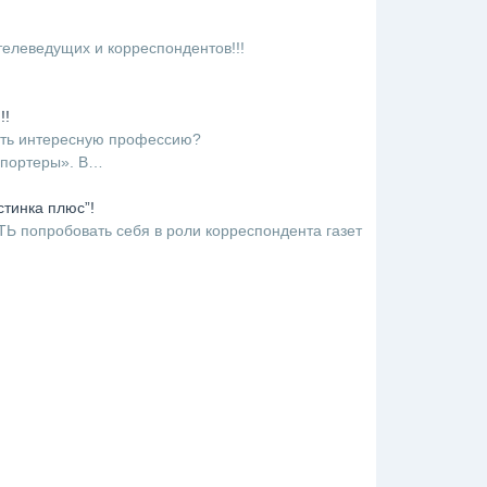
телеведущих и корреспондентов!!!
!!
ать интересную профессию?
епортеры». В…
стинка плюс”!
попробовать себя в роли корреспондента газет