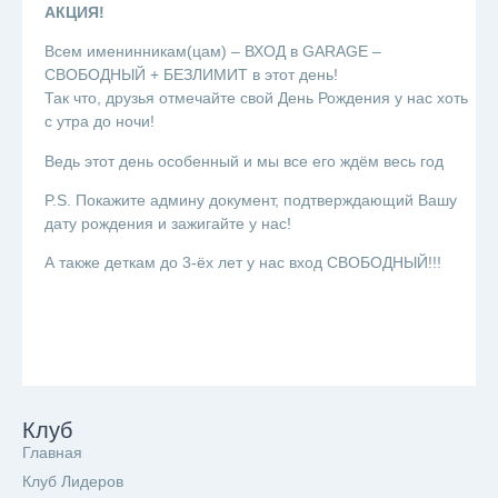
АКЦИЯ!
Всем именинникам(цам) – ВХОД в GARAGE –
СВОБОДНЫЙ + БЕЗЛИМИТ в этот день!
Так что, друзья отмечайте свой День Рождения у нас хоть
с утра до ночи!
Ведь этот день особенный и мы все его ждём весь год
P.S. Покажите админу документ, подтверждающий Вашу
дату рождения и зажигайте у нас!
А также деткам до 3-ёх лет у нас вход СВОБОДНЫЙ!!!
Клуб
Главная
Клуб Лидеров