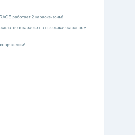
RAGE работает 2 караоке-зоны!
есплатно в караоке на высококачественном
аспоряжении!