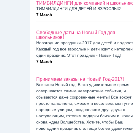
ТИМБИЛДИНГИ для компаний и школьник
ТИМБИЛДИНГИ ДЛЯ ДЕТЕЙ И ВЗРОСЛЫХ!
7 March
Свободные даты на Новый Год для
школьников!
Новогодние праздники-2017 для детей и подрост
Каждый год все взрослые и дети ждут с нетерпе
один праздник. Этот праздник - Новый Год!
7 March
Принимаем заказы на Новый Год-2017!
Близится Новый год! В это удивительное время
совершаются самые невероятные события, и
сбываются даже сокровенные мечты! Все вокруг
просто наполнено, смехом и весельем: мы гуля
нарядным улицам, поздравляем друг друга с
наступающим, готовим подарки близким и, конеч
снова ждем Волшебства. Хотите, чтобы Ваш
новогодний праздник стал еще более удивитель