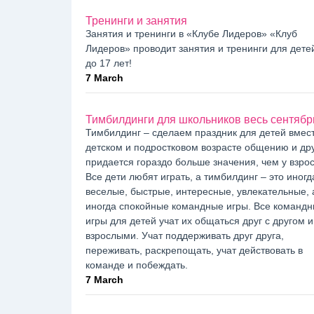
Тренинги и занятия
Занятия и тренинги в «Клубе Лидеров» «Клуб
Лидеров» проводит занятия и тренинги для детей
до 17 лет!
7 March
Тимбилдинги для школьников весь сентябр
Тимбилдинг – сделаем праздник для детей вмест
детском и подростковом возрасте общению и др
придается гораздо больше значения, чем у взро
Все дети любят играть, а тимбилдинг – это иногд
веселые, быстрые, интересные, увлекательные, 
иногда спокойные командные игры. Все команд
игры для детей учат их общаться друг с другом и
взрослыми. Учат поддерживать друг друга,
переживать, раскрепощать, учат действовать в
команде и побеждать.
7 March