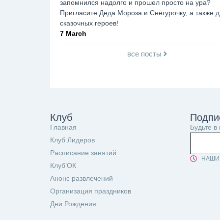
запомнился надолго и прошел просто на ура?
Пригласите Деда Мороза и Снегурочку, а также д
сказочных героев!
7 March
все посты
Клуб
Подпи
Главная
Будьте в
Клуб Лидеров
Расписание занятий
НАШИ 
Клуб’ОК
Анонс развлечений
Организация праздников
Дни Рождения