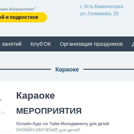
г. Усть-Каменогорск
знес-Консалтинг”
ул. Головкова, 25
ей и подростков
 занятий
Клуб’ОК
Организация праздников
Караоке
Караоке
т
МЕРОПРИЯТИЯ
 -
Онлайн-Курс по Тайм-Менеджменту для детей
ОНЛАЙН-ОБУЧЕНИЕ для детей!