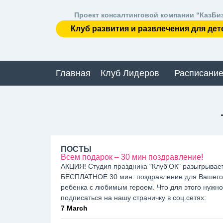
Проект консалтинговой компании “КазБи
Клуб развития и развлечения для дет
Главная
Клуб Лидеров
Расписание
ПОСТЫ
Всем подарок – 30 мин поздравление!
АКЦИЯ! Студия праздника "Клуб'ОК" разыгрывае
БЕСПЛАТНОЕ 30 мин. поздравление для Вашего
ребенка с любимым героем. Что для этого нужно:
подписаться на нашу страничку в соц.сетях:
7 March