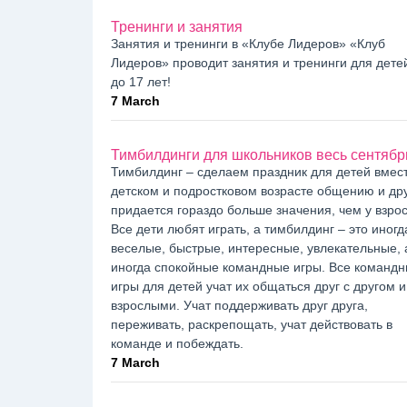
Тренинги и занятия
Занятия и тренинги в «Клубе Лидеров» «Клуб
Лидеров» проводит занятия и тренинги для детей
до 17 лет!
7 March
Тимбилдинги для школьников весь сентябр
Тимбилдинг – сделаем праздник для детей вмест
детском и подростковом возрасте общению и др
придается гораздо больше значения, чем у взро
Все дети любят играть, а тимбилдинг – это иногд
веселые, быстрые, интересные, увлекательные, 
иногда спокойные командные игры. Все команд
игры для детей учат их общаться друг с другом и
взрослыми. Учат поддерживать друг друга,
переживать, раскрепощать, учат действовать в
команде и побеждать.
7 March