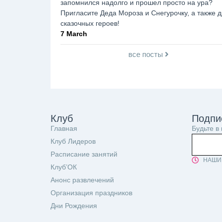
запомнился надолго и прошел просто на ура?
Пригласите Деда Мороза и Снегурочку, а также д
сказочных героев!
7 March
все посты
Клуб
Подпи
Главная
Будьте в
Клуб Лидеров
Расписание занятий
НАШИ 
Клуб’ОК
Анонс развлечений
Организация праздников
Дни Рождения