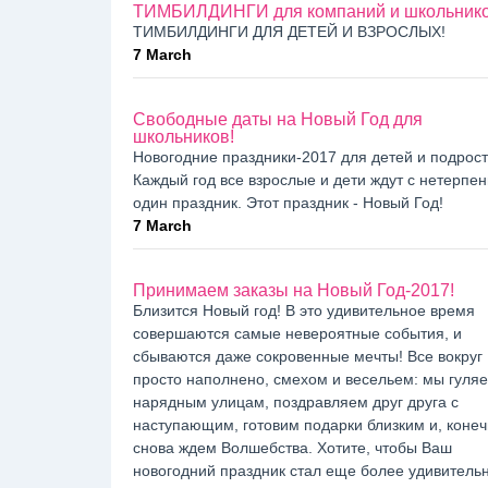
ТИМБИЛДИНГИ для компаний и школьник
ТИМБИЛДИНГИ ДЛЯ ДЕТЕЙ И ВЗРОСЛЫХ!
7 March
Свободные даты на Новый Год для
школьников!
Новогодние праздники-2017 для детей и подрост
Каждый год все взрослые и дети ждут с нетерпе
один праздник. Этот праздник - Новый Год!
7 March
Принимаем заказы на Новый Год-2017!
Близится Новый год! В это удивительное время
совершаются самые невероятные события, и
сбываются даже сокровенные мечты! Все вокруг
просто наполнено, смехом и весельем: мы гуля
нарядным улицам, поздравляем друг друга с
наступающим, готовим подарки близким и, конеч
снова ждем Волшебства. Хотите, чтобы Ваш
новогодний праздник стал еще более удивитель