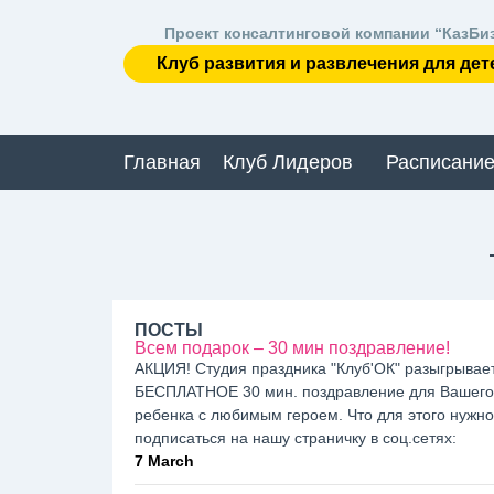
Проект консалтинговой компании “КазБи
Клуб развития и развлечения для дет
Главная
Клуб Лидеров
Расписание
ПОСТЫ
Всем подарок – 30 мин поздравление!
АКЦИЯ! Студия праздника "Клуб'ОК" разыгрывае
БЕСПЛАТНОЕ 30 мин. поздравление для Вашего
ребенка с любимым героем. Что для этого нужно:
подписаться на нашу страничку в соц.сетях:
7 March