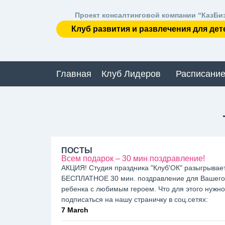
Проект консалтинговой компании “КазБи
Клуб развития и развлечения для дет
Главная
Клуб Лидеров
Расписание
ПОСТЫ
Всем подарок – 30 мин поздравление!
АКЦИЯ! Студия праздника "Клуб'ОК" разыгрывае
БЕСПЛАТНОЕ 30 мин. поздравление для Вашего
ребенка с любимым героем. Что для этого нужно:
подписаться на нашу страничку в соц.сетях:
7 March