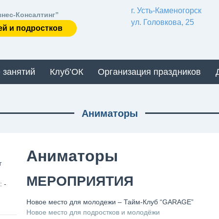
г. Усть-Каменогорск
знес-Консалтинг”
ул. Головкова, 25
ей и подростков
 занятий
Клуб’ОК
Организация праздников
Аниматоры
Аниматоры
т
МЕРОПРИЯТИЯ
 -
Новое место для молодежи – Тайм-Клуб “GARAGE”
Новое место для подростков и молодёжи