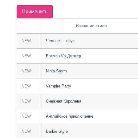
Название стиля
NEW
Человек – паук
NEW
Бэтман Vs Джокер
NEW
Ninja Storm
NEW
Vampire Party
NEW
Снежная Королева
NEW
Английское приключение
NEW
Barbie Style