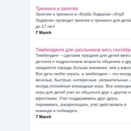
Тренинги и занятия
Занятия и тренинги в «Клубе Лидеров» «Клуб
Лидеров» проводит занятия и тренинги для детей
до 17 лет!
7 March
Тимбилдинги для школьников весь сентябр
Тимбилдинг – сделаем праздник для детей вмест
детском и подростковом возрасте общению и др
придается гораздо больше значения, чем у взро
Все дети любят играть, а тимбилдинг – это иногд
веселые, быстрые, интересные, увлекательные, 
иногда спокойные командные игры. Все команд
игры для детей учат их общаться друг с другом и
взрослыми. Учат поддерживать друг друга,
переживать, раскрепощать, учат действовать в
команде и побеждать.
7 March