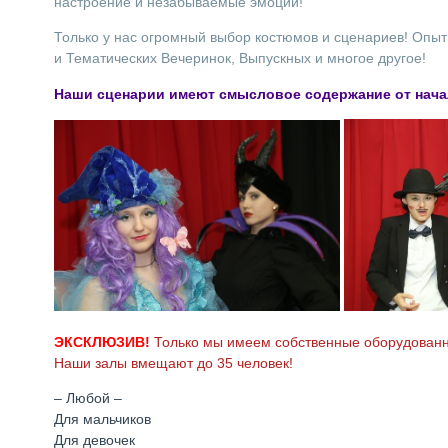
настроение и незабываемые эмоции!
Только у нас огромный выбор костюмов и сценариев! Опыт
и Тематических Вечеринок, Выпускных и многое другое!
Наши сценарии имеют смысловое содержание от начал
ЭКСКЛЮЗИВ!
Только мы имеем собственные оборудованн
Наши залы вмещают до 35 человек!
– Любой –
Для мальчиков
Для девочек