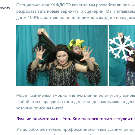
Специально для КАЖДОГО клиента мы разработали разные
ругих
разрабатывать новые варианты и сценарии! Мы учитываем
даем 100% гарантию на неповторимость каждого праздник
Море позитивных эмоций и впечатлений останутся у виновн
любой стиль праздника (они делятся: для мальчиков и дев
которые описаны ниже!
Лучшие аниматоры в г. Усть-Каменогорск только в студии п
У нас работают только профессионалы и выпускники акте