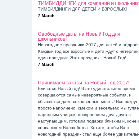
ТИМБИЛДИНГИ для компаний и школьник
ТИМБИЛДИНГИ ДЛЯ ДЕТЕЙ И ВЗРОСЛЫХ!
7 March
Свободные даты на Новый Год для
школьников!
Новогодние праздники-2017 для детей и подрост
Каждый год все взрослые и дети ждут с нетерпе
один праздник. Этот праздник - Новый Год!
7 March
Принимаем заказы на Новый Год-2017!
Близится Новый год! В это удивительное время
совершаются самые невероятные события, и
сбываются даже сокровенные мечты! Все вокруг
просто наполнено, смехом и весельем: мы гуля
нарядным улицам, поздравляем друг друга с
наступающим, готовим подарки близким и, конеч
снова ждем Волшебства. Хотите, чтобы Ваш
новогодний праздник стал еще более удивитель