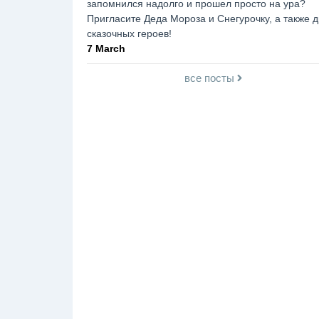
запомнился надолго и прошел просто на ура?
Пригласите Деда Мороза и Снегурочку, а также д
сказочных героев!
7 March
все посты