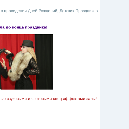
 в проведении Дней Рождений, Детских Праздников
а до конца праздника!
ые звуковыми и световыми спец.эффектами залы!