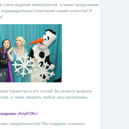
 стили ведения мероприятий, а также продолжаем
 индивидуальные пожелания наших клиентов! И
а!
ика торжества и его гостей! Вы можете выбрать
очек), а также заказать любые шоу-программы,
раздника «Клуб’ОК»!
рских специальностей! Мы подарим отличное