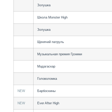
Золушка
Школа Monster High
Золушка
Щенячий патруль
Музыкальная премия Грэмми
Мадагаскар
Головоломка
NEW
Барбоскины
NEW
Ever After High