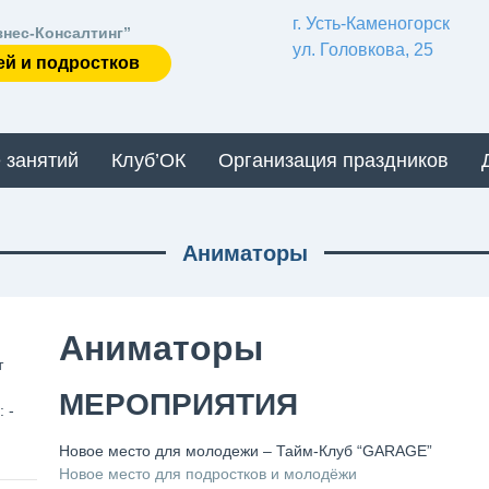
г. Усть-Каменогорск
знес-Консалтинг”
ул. Головкова, 25
ей и подростков
 занятий
Клуб’ОК
Организация праздников
Аниматоры
Аниматоры
т
МЕРОПРИЯТИЯ
 -
Новое место для молодежи – Тайм-Клуб “GARAGE”
Новое место для подростков и молодёжи