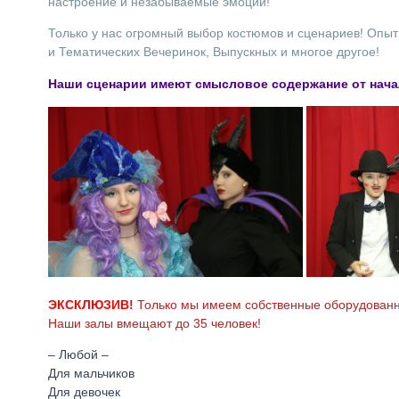
настроение и незабываемые эмоции!
Только у нас огромный выбор костюмов и сценариев! Опыт
и Тематических Вечеринок, Выпускных и многое другое!
Наши сценарии имеют смысловое содержание от начал
ЭКСКЛЮЗИВ!
Только мы имеем собственные оборудованн
Наши залы вмещают до 35 человек!
– Любой –
Для мальчиков
Для девочек