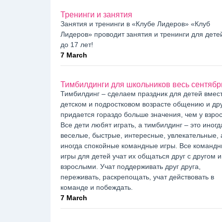
Тренинги и занятия
Занятия и тренинги в «Клубе Лидеров» «Клуб
Лидеров» проводит занятия и тренинги для детей
до 17 лет!
7 March
Тимбилдинги для школьников весь сентябр
Тимбилдинг – сделаем праздник для детей вмест
детском и подростковом возрасте общению и др
придается гораздо больше значения, чем у взро
Все дети любят играть, а тимбилдинг – это иногд
веселые, быстрые, интересные, увлекательные, 
иногда спокойные командные игры. Все команд
игры для детей учат их общаться друг с другом и
взрослыми. Учат поддерживать друг друга,
переживать, раскрепощать, учат действовать в
команде и побеждать.
7 March