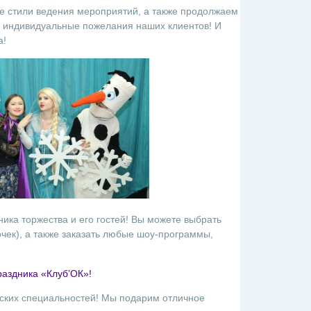
 стили ведения мероприятий, а также продолжаем
 индивидуальные пожелания наших клиентов! И
а!
ика торжества и его гостей! Вы можете выбрать
очек), а также заказать любые шоу-программы,
раздника «Клуб’ОК»!
рских специальностей! Мы подарим отличное