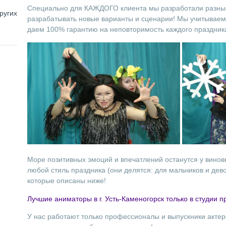
Специально для КАЖДОГО клиента мы разработали разные
ругих
разрабатывать новые варианты и сценарии! Мы учитываем
даем 100% гарантию на неповторимость каждого праздник
Море позитивных эмоций и впечатлений останутся у виновн
любой стиль праздника (они делятся: для мальчиков и дев
которые описаны ниже!
Лучшие аниматоры в г. Усть-Каменогорск только в студии п
У нас работают только профессионалы и выпускники акте