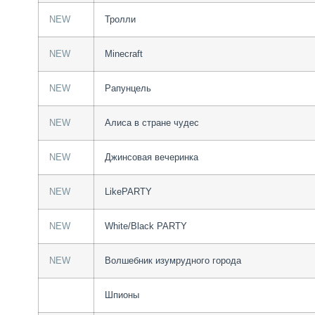
NEW
Тролли
NEW
Minecraft
NEW
Рапунцель
NEW
Алиса в стране чудес
NEW
Джинсовая вечеринка
NEW
LikePARTY
NEW
White/Black PARTY
NEW
Волшебник изумрудного города
Шпионы