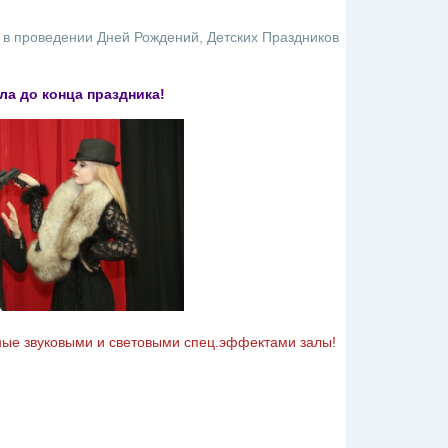
 в проведении Дней Рождений, Детских Праздников
а до конца праздника!
ые звуковыми и световыми спец.эффектами залы!