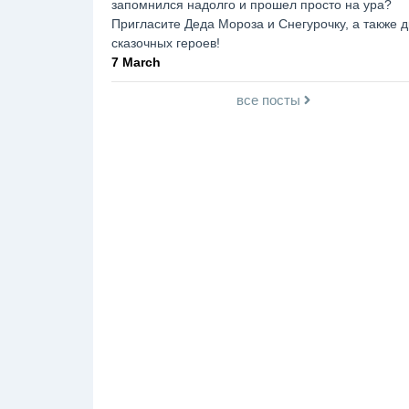
запомнился надолго и прошел просто на ура?
Пригласите Деда Мороза и Снегурочку, а также д
сказочных героев!
7 March
все посты