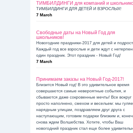
ТИМБИЛДИНГИ для компаний и школьник
ТИМБИЛДИНГИ ДЛЯ ДЕТЕЙ И ВЗРОСЛЫХ!
7 March
Свободные даты на Новый Год для
школьников!
Новогодние праздники-2017 для детей и подрост
Каждый год все взрослые и дети ждут с нетерпе
один праздник. Этот праздник - Новый Год!
7 March
Принимаем заказы на Новый Год-2017!
Близится Новый год! В это удивительное время
совершаются самые невероятные события, и
сбываются даже сокровенные мечты! Все вокруг
просто наполнено, смехом и весельем: мы гуля
нарядным улицам, поздравляем друг друга с
наступающим, готовим подарки близким и, конеч
снова ждем Волшебства. Хотите, чтобы Ваш
новогодний праздник стал еще более удивитель