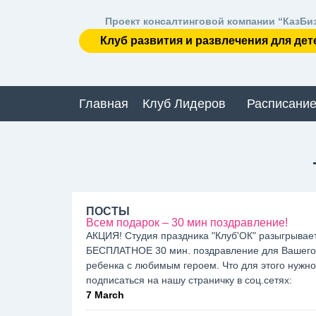
Проект консалтинговой компании “КазБи
Клуб развития и развлечения для дет
Главная
Клуб Лидеров
Расписание
ПОСТЫ
Всем подарок – 30 мин поздравление!
АКЦИЯ! Студия праздника "Клуб'ОК" разыгрывае
БЕСПЛАТНОЕ 30 мин. поздравление для Вашего
ребенка с любимым героем. Что для этого нужно:
подписаться на нашу страничку в соц.сетях:
7 March